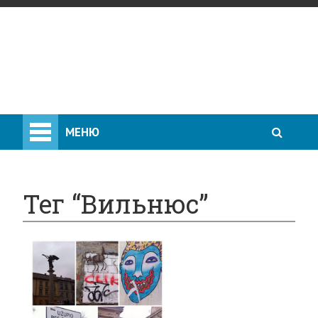
МЕНЮ
Тег “Вильнюс”