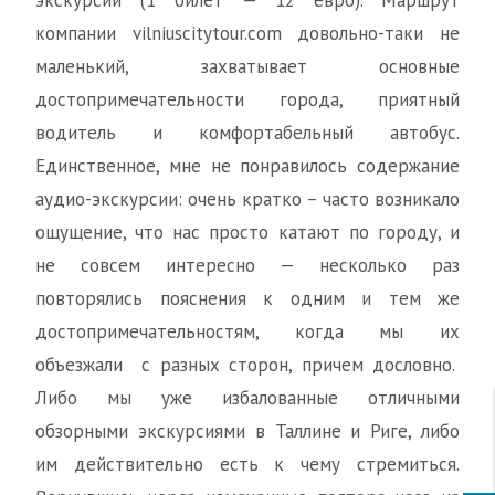
экскурсии (1 билет — 12 евро). Маршрут
компании vilniuscitytour.com довольно-таки не
маленький, захватывает основные
достопримечательности города, приятный
водитель и комфортабельный автобус.
Единственное, мне не понравилось содержание
аудио-экскурсии: очень кратко – часто возникало
ощущение, что нас просто катают по городу, и
не совсем интересно — несколько раз
повторялись пояснения к одним и тем же
достопримечательностям, когда мы их
объезжали с разных сторон, причем дословно.
Либо мы уже избалованные отличными
обзорными экскурсиями в Таллине и Риге, либо
им действительно есть к чему стремиться.