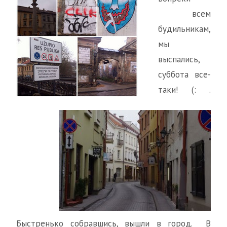
всем
будильникам,
мы
выспались,
суббота все-
таки! (: .
Быстренько собравшись, вышли в город. В