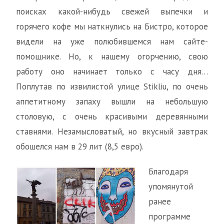
поисках какой-нибудь свежей выпечки и
горячего кофе мы наткнулись на Бистро, которое
видели на уже полюбившемся нам сайте-
помощнике. Но, к нашему огорчению, свою
работу оно начинает только с часу дня…
Поплутав по извилистой улице Stikliu, по очень
аппетитному запаху вышли на небольшую
столовую, с очень красивыми деревянными
ставнями. Незамысловатый, но вкусный завтрак
обошелся нам в 29 лит (8,5 евро).
Благодаря
упомянутой
ранее
программе