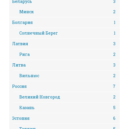
Беларусь
3
Минск
2
Болгария
1
Солнечный Берег
1
Латвия
3
Рига
2
Литва
3
Вильнюс
2
Россия
7
Великий Новгород
2
Казань
5
Эстония
6
Таллин
5