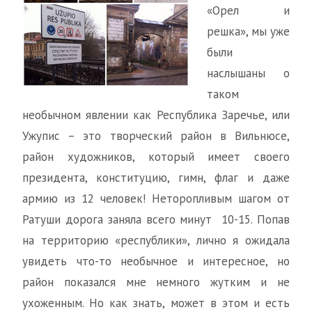
«Орел и
решка», мы уже
были
наслышаны о
таком
необычном явлении как Республика Заречье, или
Ужупис – это творческий район в Вильнюсе,
район художников, который имеет своего
президента, конституцию, гимн, флаг и даже
армию из 12 человек! Неторопливым шагом от
Ратуши дорога заняла всего минут 10-15. Попав
на территорию «республики», лично я ожидала
увидеть что-то необычное и интересное, но
район показался мне немного жутким и не
ухоженным. Но как знать, может в этом и есть