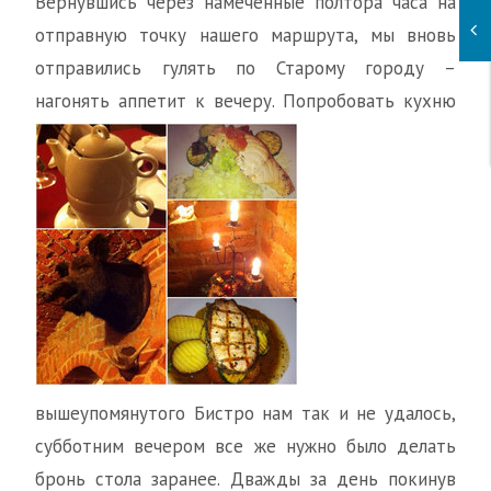
Вернувшись через намеченные полтора часа на
отправную точку нашего маршрута, мы вновь
отправились гулять по Старому городу –
нагонять аппетит к вечеру. Попробовать кухню
вышеупомянутого Бистро нам так и не удалось,
субботним вечером все же нужно было делать
бронь стола заранее. Дважды за день покинув