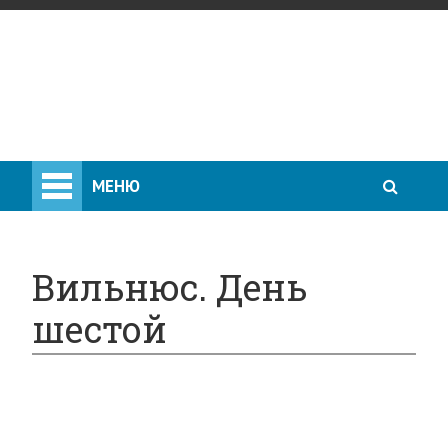
МЕНЮ
Вильнюс. День
шестой