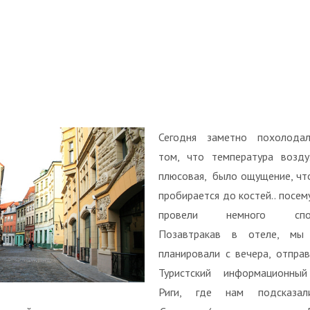
Сегодня заметно похолода
том, что температура возд
плюсовая, было ощущение, чт
пробирается до костей.. посем
провели немного спон
Позавтракав в отеле, мы
планировали с вечера, отправ
Туристский информационны
Риги, где нам подсказал