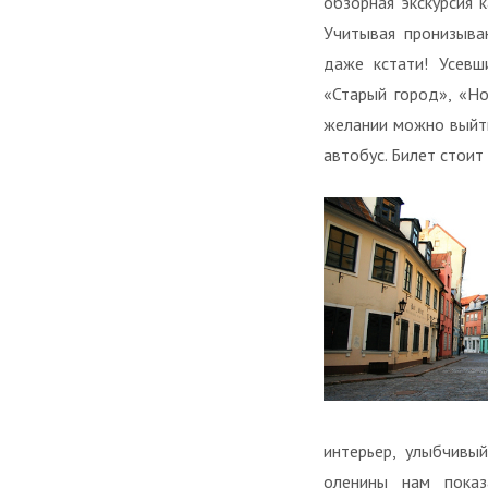
обзорная экскурсия 
Учитывая пронизыва
даже кстати! Усевш
«Старый город», «Но
желании можно выйти
автобус. Билет стоит
интерьер, улыбчивый
оленины нам показ