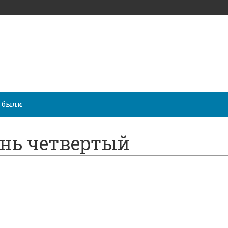
 были
ень четвертый