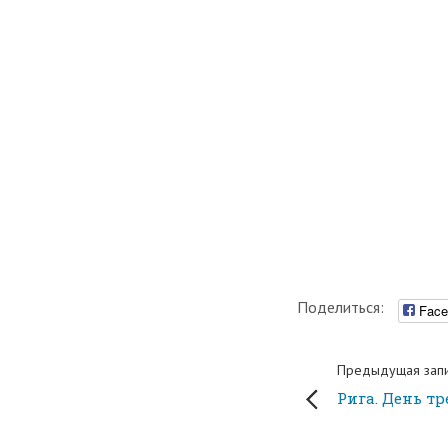
Поделиться:
Face
Предыдущая зап
Рига. День т