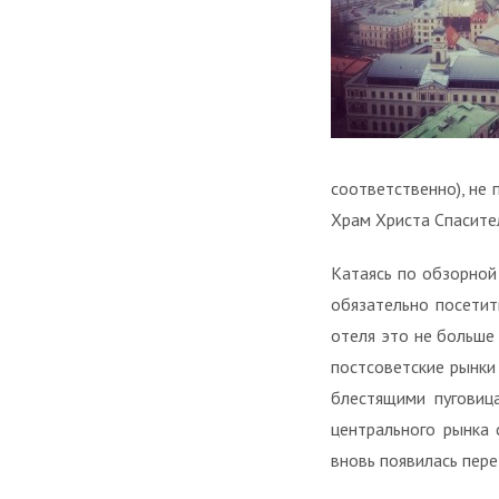
соответственно), не 
Храм Христа Спасите
Катаясь по обзорной
обязательно посетит
отеля это не больше
постсоветские рынки
блестящими пуговица
центрального рынка 
вновь появилась пере