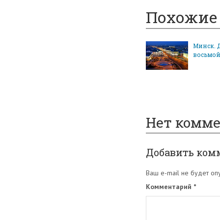
Похожие 
Минск. 
восьмо
Нет комм
Добавить ком
Ваш e-mail не будет оп
Комментарий
*