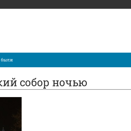
 были
ий собор ночью