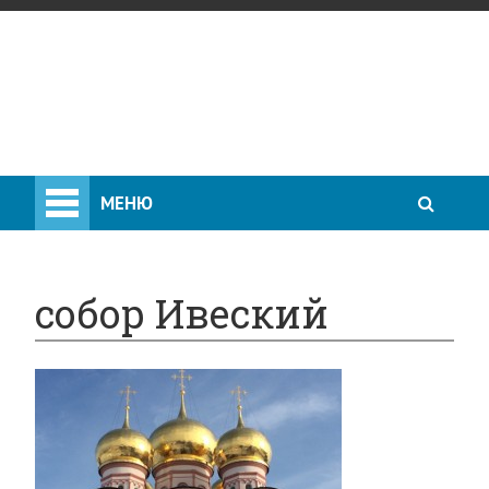
МЕНЮ
собор Ивеский