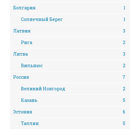
Болгария
1
Солнечный Берег
1
Латвия
3
Рига
2
Литва
3
Вильнюс
2
Россия
7
Великий Новгород
2
Казань
5
Эстония
6
Таллин
5