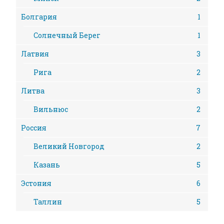
Болгария
1
Солнечный Берег
1
Латвия
3
Рига
2
Литва
3
Вильнюс
2
Россия
7
Великий Новгород
2
Казань
5
Эстония
6
Таллин
5