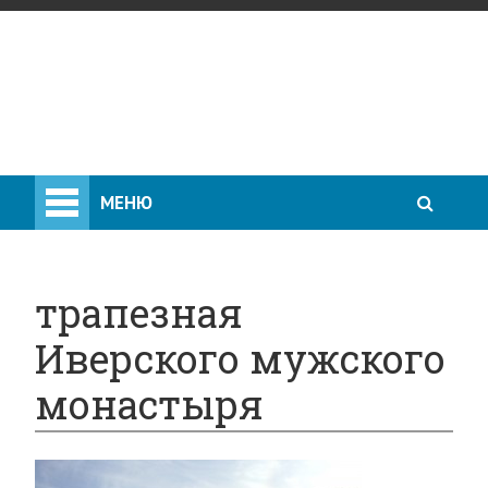
МЕНЮ
трапезная
Иверского мужского
монастыря