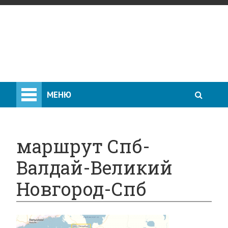
МЕНЮ
маршрут Спб-
Валдай-Великий
Новгород-Спб