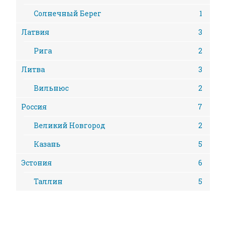
Солнечный Берег
1
Латвия
3
Рига
2
Литва
3
Вильнюс
2
Россия
7
Великий Новгород
2
Казань
5
Эстония
6
Таллин
5