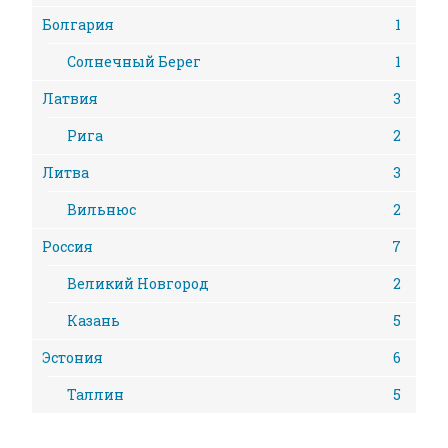
Болгария
1
Солнечный Берег
1
Латвия
3
Рига
2
Литва
3
Вильнюс
2
Россия
7
Великий Новгород
2
Казань
5
Эстония
6
Таллин
5