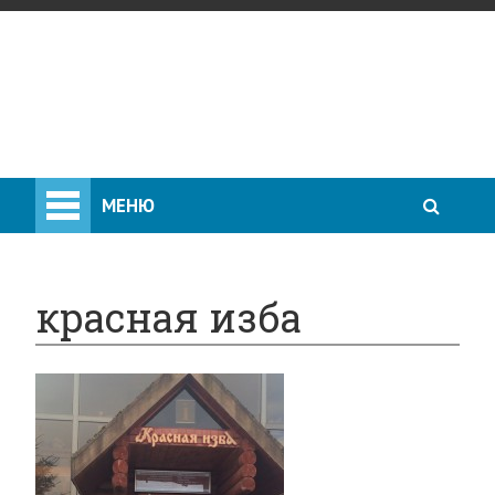
МЕНЮ
красная изба