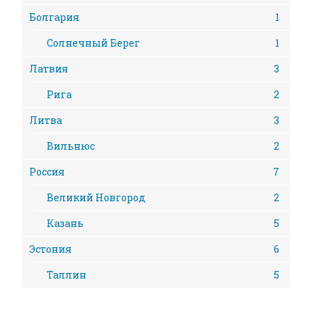
Болгария
1
Солнечный Берег
1
Латвия
3
Рига
2
Литва
3
Вильнюс
2
Россия
7
Великий Новгород
2
Казань
5
Эстония
6
Таллин
5