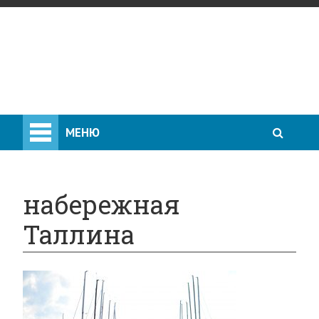
МЕНЮ
набережная
Таллина