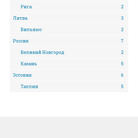
Рига
2
Литва
3
Вильнюс
2
Россия
7
Великий Новгород
2
Казань
5
Эстония
6
Таллин
5