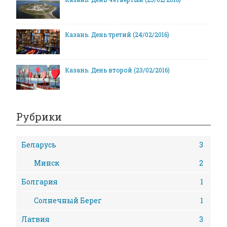
Казань. День третий (24/02/2016)
Казань. День второй (23/02/2016)
Рубрики
Беларусь
3
Минск
2
Болгария
1
Солнечный Берег
1
Латвия
3