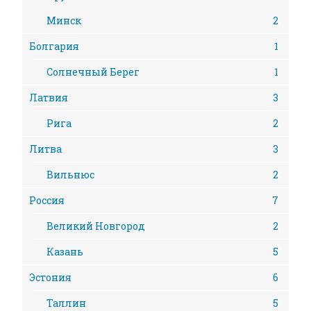
Минск
2
Болгария
1
Солнечный Берег
1
Латвия
3
Рига
2
Литва
3
Вильнюс
2
Россия
7
Великий Новгород
2
Казань
5
Эстония
6
Таллин
5