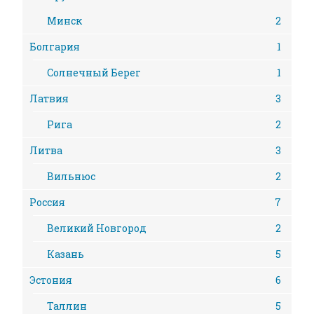
Минск
2
Болгария
1
Солнечный Берег
1
Латвия
3
Рига
2
Литва
3
Вильнюс
2
Россия
7
Великий Новгород
2
Казань
5
Эстония
6
Таллин
5