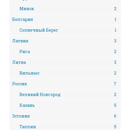
Минск
2
Болгария
1
Солнечный Берег
1
Латвия
3
Рига
2
Литва
3
Вильнюс
2
Россия
7
Великий Новгород
2
Казань
5
Эстония
6
Таллин
5