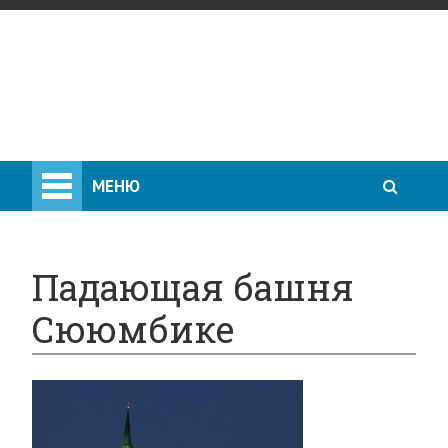
МЕНЮ
Падающая башня
Сююмбике