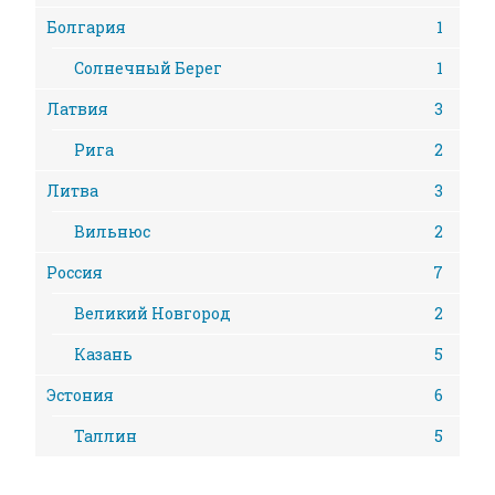
Болгария
1
Солнечный Берег
1
Латвия
3
Рига
2
Литва
3
Вильнюс
2
Россия
7
Великий Новгород
2
Казань
5
Эстония
6
Таллин
5