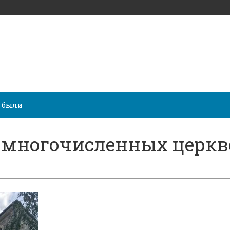
 были
 многочисленных церкв