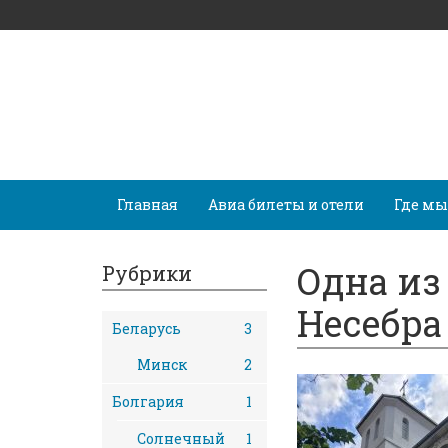
Главная
Авиа билеты и отели
Где мы
Одна из
Рубрики
Несебра
Беларусь
3
Минск
2
Болгария
1
Солнечный
1