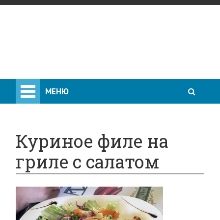
МЕНЮ
Куриное филе на
гриле с салатом