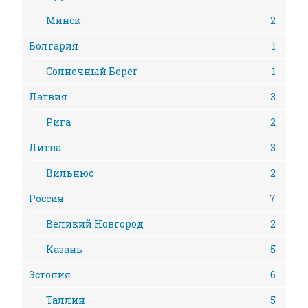
Минск
2
Болгария
1
Солнечный Берег
1
Латвия
3
Рига
2
Литва
3
Вильнюс
2
Россия
7
Великий Новгород
2
Казань
5
Эстония
6
Таллин
5